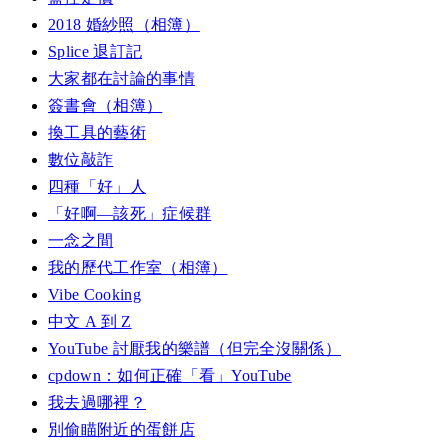
2018 婚紗照（相簿）
Splice 退訂記
大家都在討論的事情
簽書會（相簿）
換工具的藝術
數位敲詐
四種「好」人
「好啊—該死」症候群
一念之間
我的歷代工作室（相簿）
Vibe Cooking
中文 A 到 Z
YouTube 討厭我的樂譜（但完全沒關係）
cpdown：如何正確「看」YouTube
我去過哪裡？
別偷瞄附近的蛋餅店