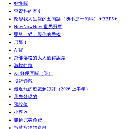
好慢喔
查資料的歷史
改變我人生觀的五句話（咦不是一句嗎）✦BBP5✦
NowNowNow 世界冠軍
嬰兒、貓，與你的手機
只贏！
A 寶
寫部落格的大人值得認識
游標軌跡
AI 好便宜喔（嗎）
投籃遊戲
最近玩的遊戲超短評（2026 上半年）
我先發現的
預設值
小容器
麒麟完美免費
智慧寵物餵食機