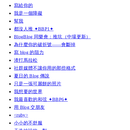
寫給你的
我是一個障礙
幫我
都沒人推 ✦BBP1✦
BlogBlog 同樂會：推坑（中場更新）
為什麼你的破折號——會斷掉
寫 blog 的阻力
渣打馬拉松
社群媒體不讓你用的那些格式
夏日的 Blog 傳說
只是一張可麗餅的照片
我想要的世界
我最喜歡的和弦 ✦BBP6✦
用 Blog 交朋友
<ruby>
小小的不舒服