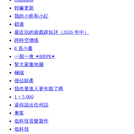
幹嘛更新
我的小藍和小紅
錯過
最近玩的遊戲超短評（2026 年中）
跨時空價值
8 頁小書
一期一會 ✦BBP8✦
幫大家畫地圖
極端
侵佔財產
我也要進入更年期了嗎
1 = 5,000
逼你說出任何話
奧客
低科技音樂製作
低科技